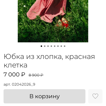
Юбка из хлопка, красная
клетка
7 000 ₽
8 900 ₽
арт.
02042026_9
В корзину