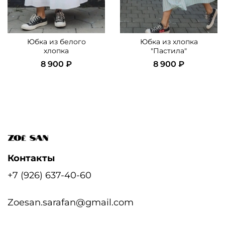
Юбка из белого
Юбка из хлопка
хлопка
"Пастила"
8 900 ₽
8 900 ₽
Контакты
+7 (926) 637-40-60
Zoesan.sarafan@gmail.com