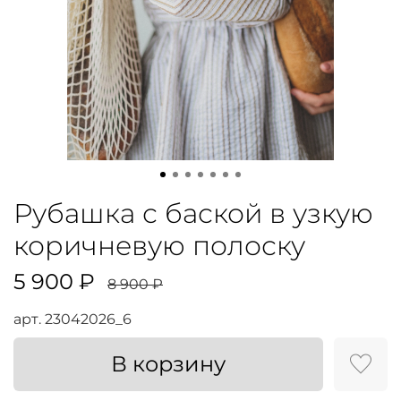
Рубашка с баской в узкую
коричневую полоску
5 900 ₽
8 900 ₽
арт.
23042026_6
В корзину