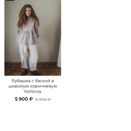
Рубашка с баской в
широкую коричневую
полоску
5 900 ₽
8 900 ₽