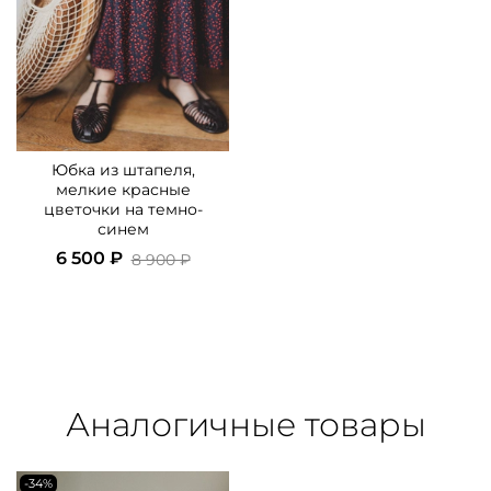
Юбка из штапеля,
мелкие красные
цветочки на темно-
синем
6 500 ₽
8 900 ₽
Аналогичные товары
-34%